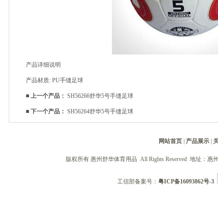
产品详细说明
产品材质: PU手缝足球
■
上一个产品：
SH56266舒华5号手缝足球
■
下一个产品：
SH56264舒华5号手缝足球
网站首页
|
产品展示
|
版权所有 惠州舒华体育用品 All Rights Reserved 地址：惠州
工信部备案号：
粤ICP备16093862号-3