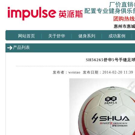
网站首页
关于舒华
健身系列
成功案例
产品列表
SH56265舒华5号手缝足
发布者：wentao 发布日期：2014-02-20 11: